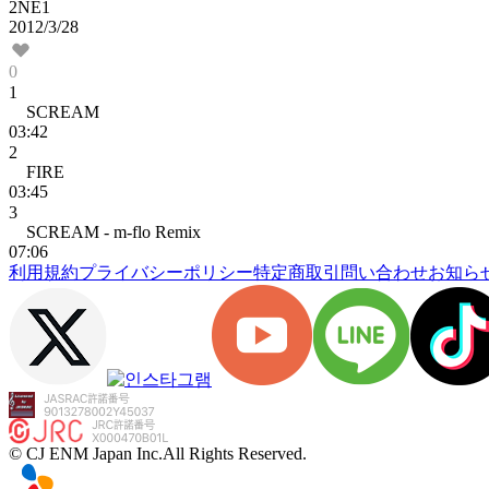
2NE1
2012/3/28
0
1
SCREAM
03:42
2
FIRE
03:45
3
SCREAM - m-flo Remix
07:06
利用規約
プライバシーポリシー
特定商取引
問い合わせ
お知ら
© CJ ENM Japan Inc.
All Rights Reserved.