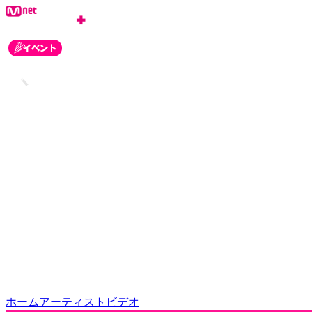
ログイン
会員登録
お知らせ
カスタマーセンター
ホーム
アーティスト
ビデオ