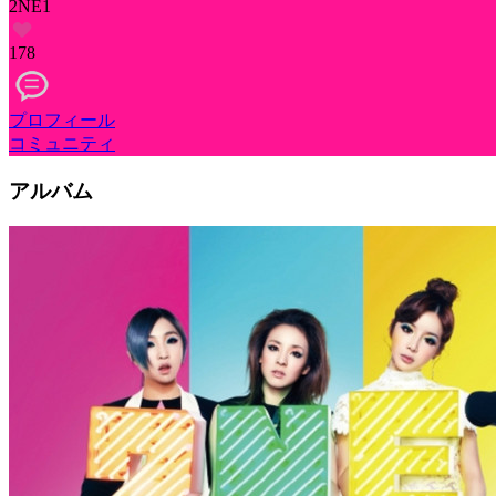
2NE1
178
プロフィール
コミュニティ
アルバム