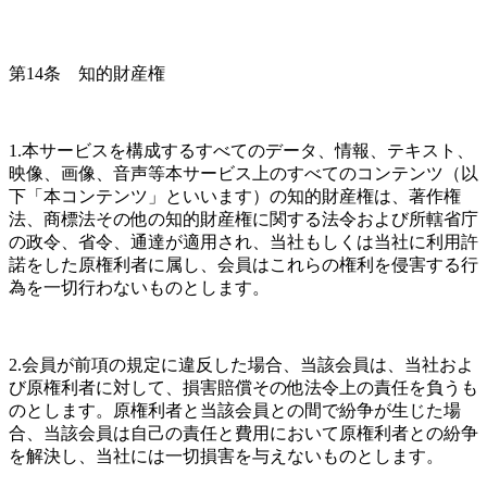
第14条　知的財産権
1.本サービスを構成するすべてのデータ、情報、テキスト、
映像、画像、音声等本サービス上のすべてのコンテンツ（以
下「本コンテンツ」といいます）の知的財産権は、著作権
法、商標法その他の知的財産権に関する法令および所轄省庁
の政令、省令、通達が適用され、当社もしくは当社に利用許
諾をした原権利者に属し、会員はこれらの権利を侵害する行
為を一切行わないものとします。
2.会員が前項の規定に違反した場合、当該会員は、当社およ
び原権利者に対して、損害賠償その他法令上の責任を負うも
のとします。原権利者と当該会員との間で紛争が生じた場
合、当該会員は自己の責任と費用において原権利者との紛争
を解決し、当社には一切損害を与えないものとします。