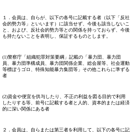
１．会員は、自らが、以下の各号に記載する者（以下「反社
会的勢力等」といいます）に該当せず、今後も該当しないこ
と、および、反社会的勢力等との関係を持っておらず、今後
も持たないことを表明し、保証するものとします。
(1)警察庁「組織犯罪対策要綱」記載の「暴力団、暴力団
員、暴力団準構成員、暴力団関係企業、総会屋等、社会運動
等標ぼうゴロ、特殊知能暴力集団等」その他これらに準ずる
者
(2)資金や便宜を供与したり、不正の利益を図る目的で利用
したりする等、前号に記載する者と人的、資本的または経済
的に深い関係にある者
２．会員は、自らまたは第三者を利用して、以下の各号に記