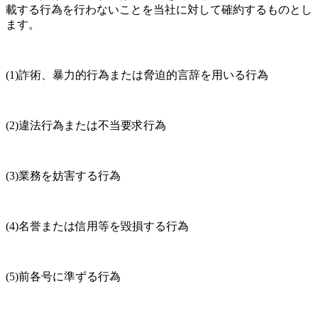
載する行為を行わないことを当社に対して確約するものとし
ます。
(1)詐術、暴力的行為または脅迫的言辞を用いる行為
(2)違法行為または不当要求行為
(3)業務を妨害する行為
(4)名誉または信用等を毀損する行為
(5)前各号に準ずる行為