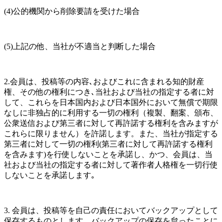
(4)公的機関から削除要請を受けた場合
(5)上記の他、当社が不適当と判断した場合
2.会員は、投稿等の内容､およびこれに含まれる知的財産
権、その他の権利につき､当社および当社の指定する者に対
して、これらを日本国内および日本国外において無償で期限
なしに非独占的に利用する一切の権利（複製、翻案、頒布、
公衆送信および第三者に対して再許諾する権利を含みますが
これらに限りません）を許諾します。また、当社が指定する
第三者に対して一切の権利(第三者に対して再許諾する権利
を含みます)を行使しないことを承諾し、かつ、会員は、当
社および当社の指定する者に対して著作者人格権を一切行使
しないことを承諾します｡
3. 会員は、投稿等を自己の責任においてバックアップとして
保存するものとします。バックアップの保存を怠ったことに