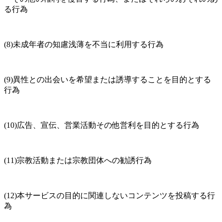
る行為
(8)未成年者の知慮浅薄を不当に利用する行為
(9)異性との出会いを希望または誘導することを目的とする
行為
(10)広告、宣伝、営業活動その他営利を目的とする行為
(11)宗教活動または宗教団体への勧誘行為
(12)本サービスの目的に関連しないコンテンツを投稿する行
為