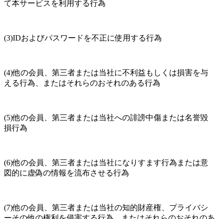
て本サービスを利用する行為
(3)IDおよびパスワードを不正に使用する行為
(4)他の会員、第三者または当社に不利益もしくは損害を与
える行為、またはそれらのおそれのある行為
(5)他の会員、第三者または当社への誹謗中傷または名誉毀
損行為
(6)他の会員、第三者または当社になりすます行為または意
図的に虚偽の情報を流布させる行為
(7)他の会員、第三者または当社の知的財産権、プライバシ
ーその他の権利を侵害する行為、またはそれらのおそれのあ