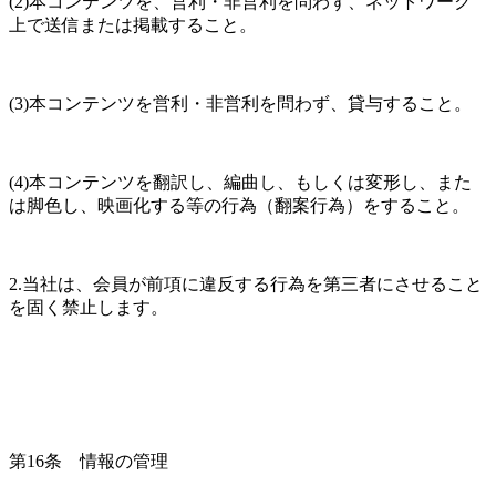
(2)本コンテンツを、営利・非営利を問わず、ネットワーク
上で送信または掲載すること。
(3)本コンテンツを営利・非営利を問わず、貸与すること。
(4)本コンテンツを翻訳し、編曲し、もしくは変形し、また
は脚色し、映画化する等の行為（翻案行為）をすること。
2.当社は、会員が前項に違反する行為を第三者にさせること
を固く禁止します。
第16条　情報の管理