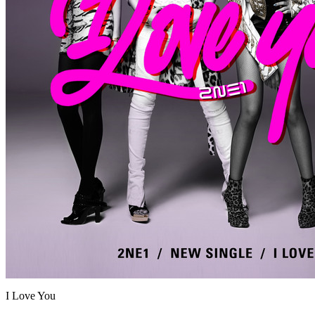
I Love You