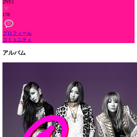
2NE1
178
プロフィール
コミュニティ
アルバム