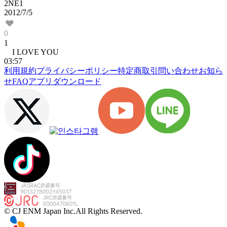
2NE1
2012/7/5
0
1
I LOVE YOU
03:57
利用規約
プライバシーポリシー
特定商取引
問い合わせ
お知ら
せ
FAQ
アプリダウンロード
© CJ ENM Japan Inc.
All Rights Reserved.