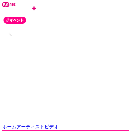
ログイン
会員登録
お知らせ
カスタマーセンター
ホーム
アーティスト
ビデオ