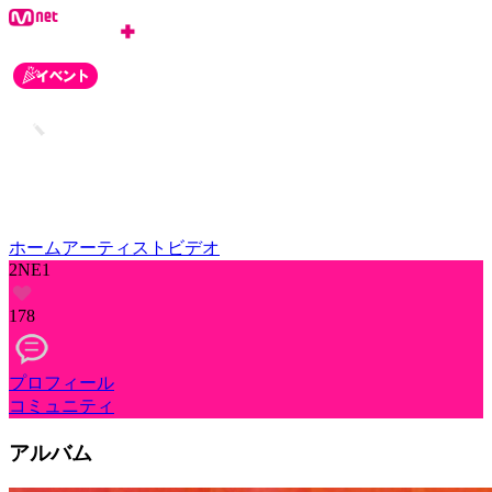
ホーム
アーティスト
ビデオ
2NE1
178
プロフィール
コミュニティ
アルバム