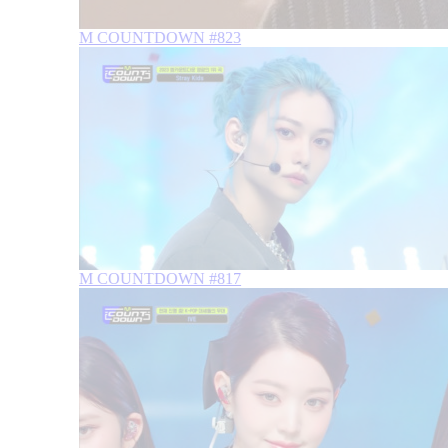
M COUNTDOWN #823
M COUNTDOWN #817