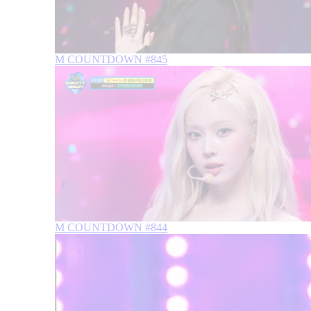
M COUNTDOWN #845
M COUNTDOWN #844