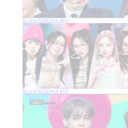
M COUNTDOWN #810
M COUNTDOWN #797