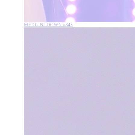
M COUNTDOWN #843