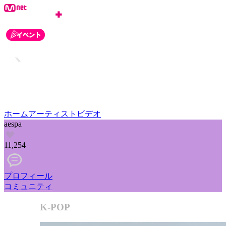
ホーム
アーティスト
ビデオ
aespa
11,254
プロフィール
コミュニティ
K-POP