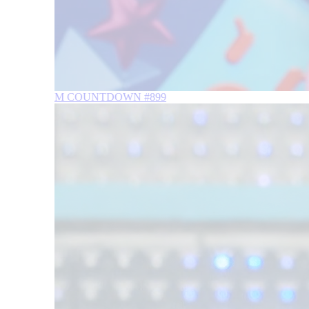
M COUNTDOWN #899