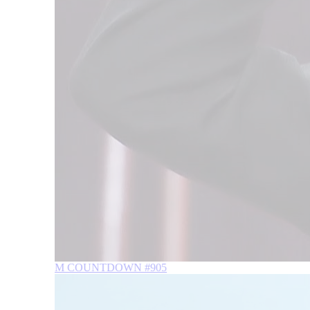
M COUNTDOWN #905