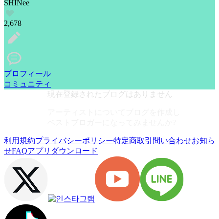
SHINee
2,678
プロフィール
コミュニティ
現在登録されたブログはありません
アーティストについてブログを作成し
ベストブロガーになってみませんか?
利用規約
プライバシーポリシー
特定商取引
問い合わせ
お知ら
せ
FAQ
アプリダウンロード