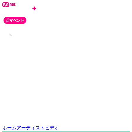
ログイン
会員登録
お知らせ
カスタマーセンター
ホーム
アーティスト
ビデオ