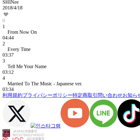
SHINee
2018/4/18
0
1
From Now On
04:44
2
Every Time
03:37
3
Tell Me Your Name
03:12
4
Married To The Music - Japanese ver.
03:34
利用規約
プライバシーポリシー
特定商取引
問い合わせ
お知ら