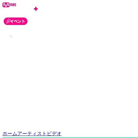
ログイン
会員登録
お知らせ
カスタマーセンター
ホーム
アーティスト
ビデオ