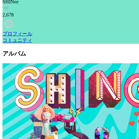
SHINee
2,678
プロフィール
コミュニティ
アルバム