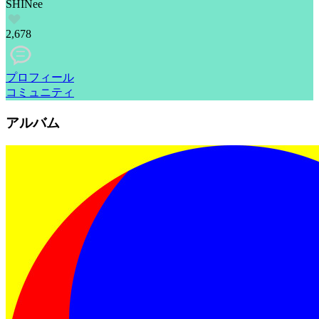
SHINee
2,678
プロフィール
コミュニティ
アルバム