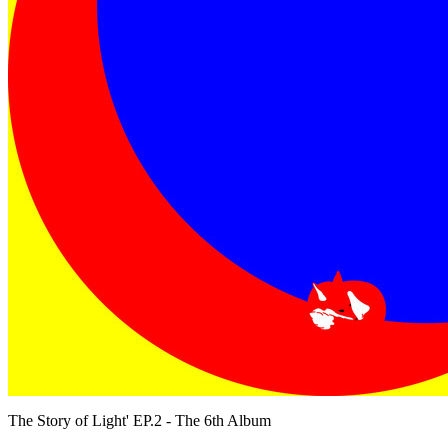
The Story of Light' EP.2 - The 6th Album