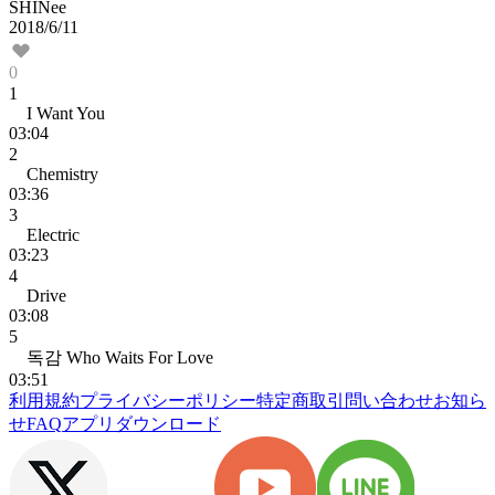
SHINee
2018/6/11
0
1
I Want You
03:04
2
Chemistry
03:36
3
Electric
03:23
4
Drive
03:08
5
독감 Who Waits For Love
03:51
利用規約
プライバシーポリシー
特定商取引
問い合わせ
お知ら
せ
FAQ
アプリダウンロード