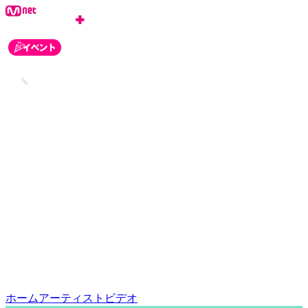
ログイン
会員登録
お知らせ
カスタマーセンター
ホーム
アーティスト
ビデオ