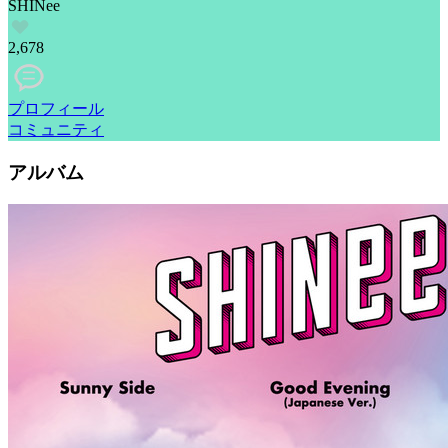
SHINee
2,678
プロフィール
コミュニティ
アルバム