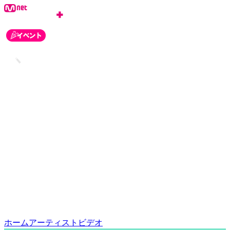
ログイン
会員登録
お知らせ
カスタマーセンター
ホーム
アーティスト
ビデオ