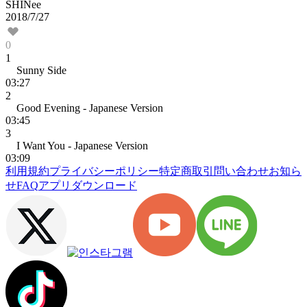
SHINee
2018/7/27
0
1
Sunny Side
03:27
2
Good Evening - Japanese Version
03:45
3
I Want You - Japanese Version
03:09
利用規約
プライバシーポリシー
特定商取引
問い合わせ
お知ら
せ
FAQ
アプリダウンロード