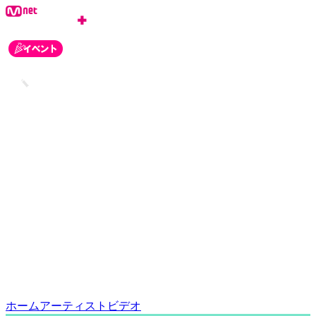
ログイン
会員登録
お知らせ
カスタマーセンター
ホーム
アーティスト
ビデオ