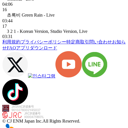
04:06
16
초록비 Green Rain - Live
03:44
17
3 2 1 - Korean Version, Studio Version, Live
03:31
利用規約
プライバシーポリシー
特定商取引
問い合わせ
お知ら
せ
FAQ
アプリダウンロード
© CJ ENM Japan Inc.
All Rights Reserved.