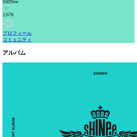
SHINee
2,678
プロフィール
コミュニティ
アルバム