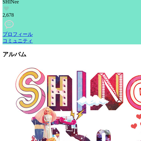
SHINee
2,678
プロフィール
コミュニティ
アルバム