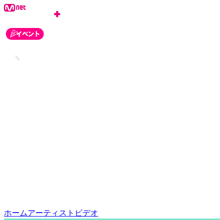
ログイン
会員登録
お知らせ
カスタマーセンター
ホーム
アーティスト
ビデオ