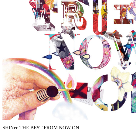
SHINee THE BEST FROM NOW ON