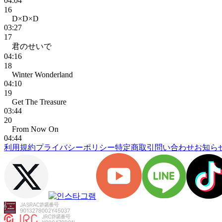
04:04
16
D×D×D
03:27
17
君のせいで
04:16
18
Winter Wonderland
04:10
19
Get The Treasure
03:44
20
From Now On
04:44
利用規約
プライバシーポリシー
特定商取引
問い合わせ
お知ら