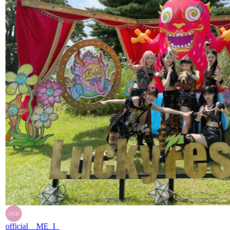
official__ME_I_