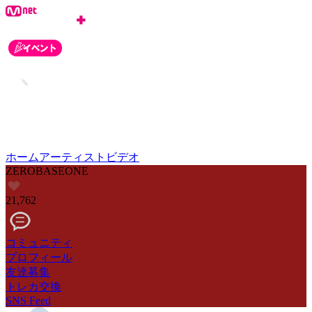
ホーム
アーティスト
ビデオ
ZEROBASEONE
21,762
コミュニティ
プロフィール
友達募集
トレカ交換
SNS Feed