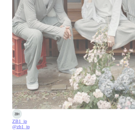
ZB1_jp
@zb1_jp