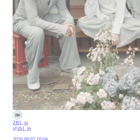
ZB1_jp
@zb1_jp
2026.08.07 10:04