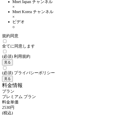
Mnet Japan チャンネル
×
Mnet Korea チャンネル
×
ビデオ
○
規約同意
全てに同意します
(必須)
利用規約
見る
(必須)
プライバシーポリシー
見る
料金情報
プラン
プレミアム プラン
料金単価
2530円
(税込)