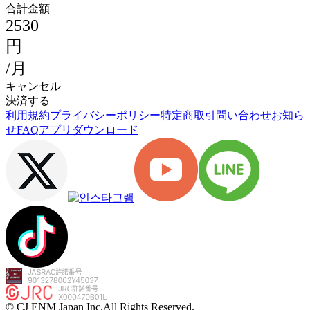
合計金額
2530
円
/月
キャンセル
決済する
利用規約
プライバシーポリシー
特定商取引
問い合わせ
お知ら
せ
FAQ
アプリダウンロード
© CJ ENM Japan Inc.
All Rights Reserved.