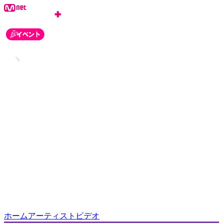
ログイン
会員登録
お知らせ
カスタマーセンター
ホーム
アーティスト
ビデオ