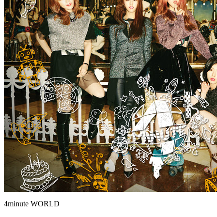
4minute WORLD