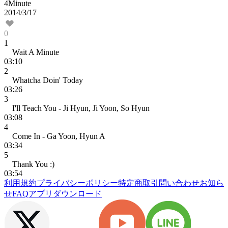
4Minute
2014/3/17
0
1
Wait A Minute
03:10
2
Whatcha Doin' Today
03:26
3
I'll Teach You - Ji Hyun, Ji Yoon, So Hyun
03:08
4
Come In - Ga Yoon, Hyun A
03:34
5
Thank You :)
03:54
利用規約
プライバシーポリシー
特定商取引
問い合わせ
お知ら
せ
FAQ
アプリダウンロード