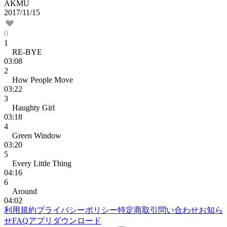
AKMU
2017/11/15
0
1
RE-BYE
03:08
2
How People Move
03:22
3
Haughty Girl
03:18
4
Green Window
03:20
5
Every Little Thing
04:16
6
Around
04:02
利用規約
プライバシーポリシー
特定商取引
問い合わせ
お知ら
せ
FAQ
アプリダウンロード