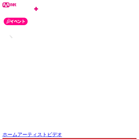
ログイン
会員登録
お知らせ
カスタマーセンター
ホーム
アーティスト
ビデオ