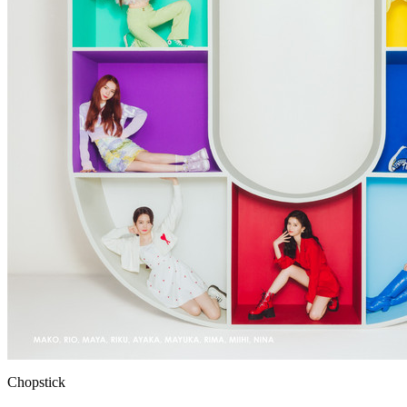
Chopstick