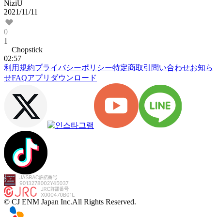
NiziU
2021/11/11
0
1
Chopstick
02:57
利用規約
プライバシーポリシー
特定商取引
問い合わせ
お知ら
せ
FAQ
アプリダウンロード
© CJ ENM Japan Inc.
All Rights Reserved.