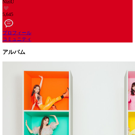
NiziU
5,645
プロフィール
コミュニティ
アルバム