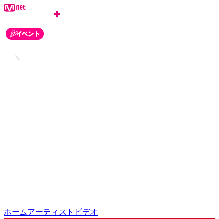
ログイン
会員登録
お知らせ
カスタマーセンター
ホーム
アーティスト
ビデオ