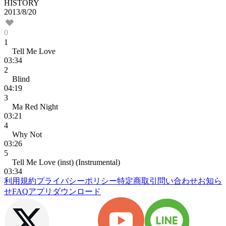
HISTORY
2013/8/20
0
1
Tell Me Love
03:34
2
Blind
04:19
3
Ma Red Night
03:21
4
Why Not
03:26
5
Tell Me Love (inst) (Instrumental)
03:34
利用規約
プライバシーポリシー
特定商取引
問い合わせ
お知ら
せ
FAQ
アプリダウンロード