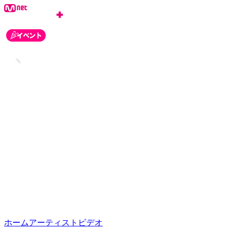
ログイン
会員登録
お知らせ
カスタマーセンター
ホーム
アーティスト
ビデオ