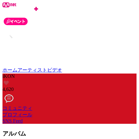
ホーム
アーティスト
ビデオ
iKON
4,620
コミュニティ
プロフィール
SNS Feed
アルバム