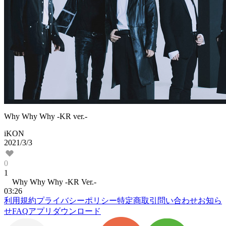
Why Why Why -KR ver.-
iKON
2021/3/3
0
1
Why Why Why -KR Ver.-
03:26
利用規約
プライバシーポリシー
特定商取引
問い合わせ
お知ら
せ
FAQ
アプリダウンロード