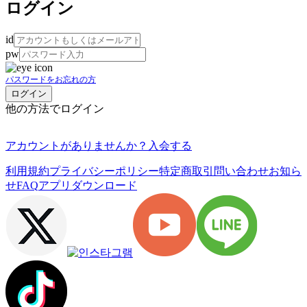
ログイン
id
pw
パスワードをお忘れの方
他の方法でログイン
アカウントがありませんか？
入会する
利用規約
プライバシーポリシー
特定商取引
問い合わせ
お知ら
せ
FAQ
アプリダウンロード