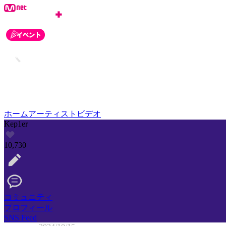
ホーム
アーティスト
ビデオ
Kep1er
10,730
コミュニティ
プロフィール
SNS Feed