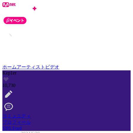
ホーム
アーティスト
ビデオ
Kep1er
10,730
コミュニティ
プロフィール
SNS Feed