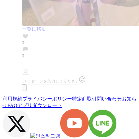
一覧に移動
0
0
利用規約
プライバシーポリシー
特定商取引
問い合わせ
お知ら
せ
FAQ
アプリダウンロード