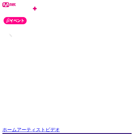
ログイン
会員登録
お知らせ
カスタマーセンター
ホーム
アーティスト
ビデオ