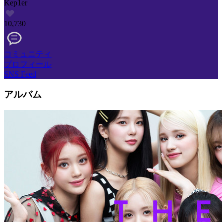
Kep1er
10,730
コミュニティ
プロフィール
SNS Feed
アルバム