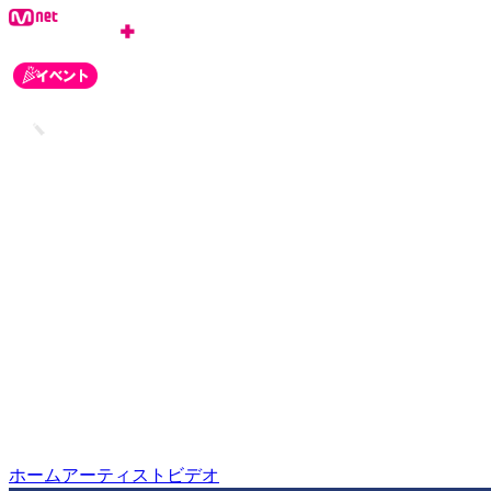
ログイン
会員登録
お知らせ
カスタマーセンター
ホーム
アーティスト
ビデオ