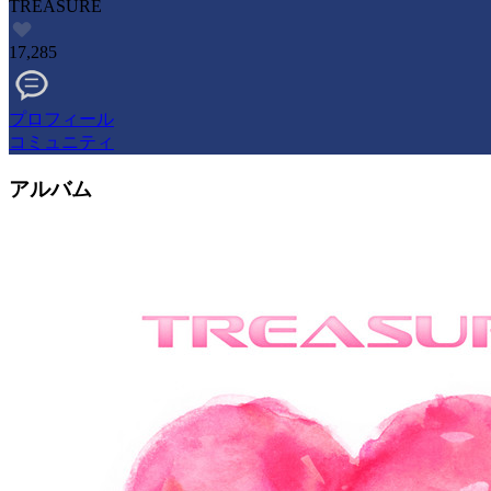
TREASURE
17,285
プロフィール
コミュニティ
アルバム