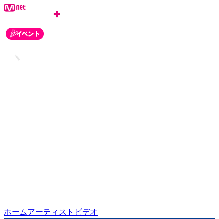
ログイン
会員登録
お知らせ
カスタマーセンター
ホーム
アーティスト
ビデオ