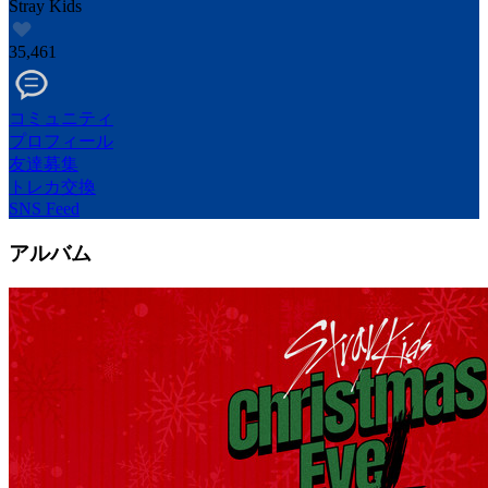
Stray Kids
35,461
コミュニティ
プロフィール
友達募集
トレカ交換
SNS Feed
アルバム