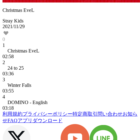
Christmas EveL
Stray Kids
2021/11/29
0
1
Christmas EveL
02:58
2
24 to 25
03:36
3
Winter Falls
03:55
4
DOMINO - English
03:18
利用規約
プライバシーポリシー
特定商取引
問い合わせ
お知ら
せ
FAQ
アプリダウンロード