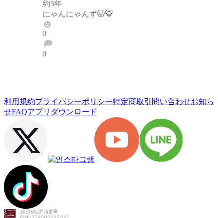
約3年
にゃんにゃんず🐱🐯
0
0
ブロックする
通報する
利用規約
プライバシーポリシー
特定商取引
問い合わせ
お知ら
せ
FAQ
アプリダウンロード