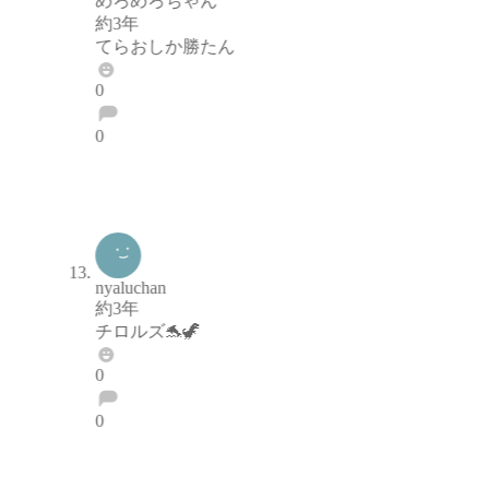
めろめろちゃん
約3年
てらおしか勝たん
0
0
ブロックする
通報する
nyaluchan
約3年
チロルズ🐬🦖
0
0
ブロックする
通報する