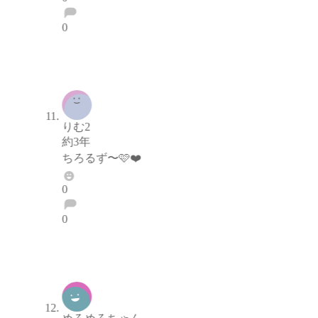
0
ブロックする
通報する
りむ2
約3年
ちろるず〜🩷❤️
0
0
ブロックする
通報する