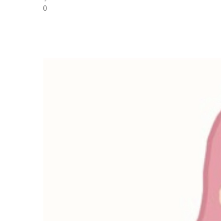
0
ブロックする
通報する