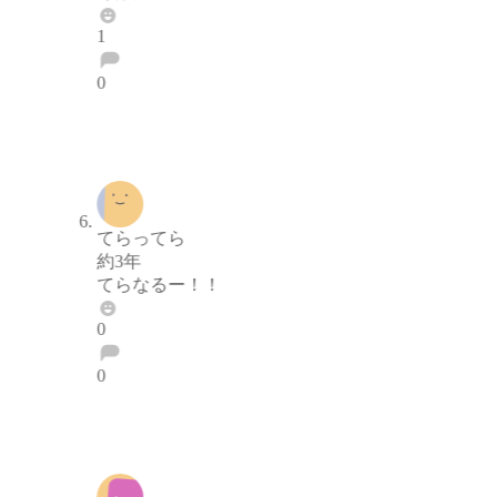
1
0
ブロックする
通報する
てらってら
約3年
てらなるー！！
0
0
ブロックする
通報する