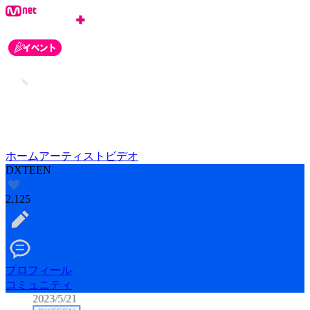
ホーム
アーティスト
ビデオ
DXTEEN
2,125
プロフィール
コミュニティ
2023/5/21