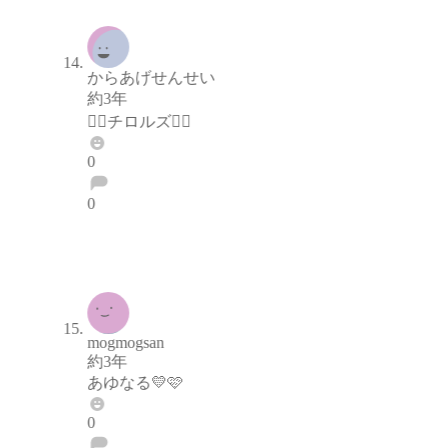
からあげせんせい
約3年
✌🏻チロルズ✌🏻
0
0
ブロックする
通報する
mogmogsan
約3年
あゆなる💛🩷
0