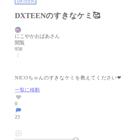
DXTEEN
DXTEENのすきなケミ🥰️
にこやかおばあさん
閲覧
958
﻿NICOちゃんのすきなケミを教えてください❤
一覧に移動
0
23