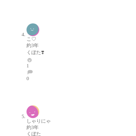
ブロックする
通報する
こ♡
約3年
くぼた❣️
1
0
ブロックする
通報する
しゃりにゃ
約3年
くぼた