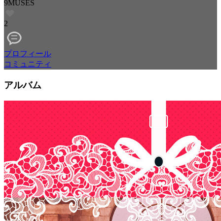
9MUSES
2
プロフィール
コミュニティ
アルバム