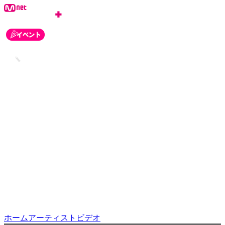
ログイン
会員登録
お知らせ
カスタマーセンター
ホーム
アーティスト
ビデオ