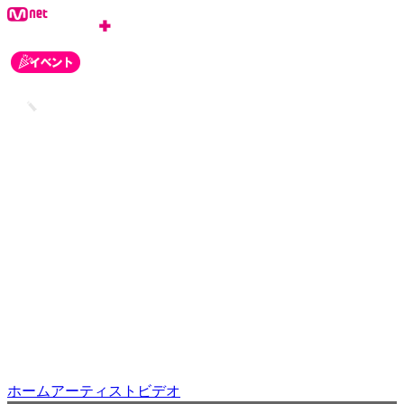
ログイン
会員登録
お知らせ
カスタマーセンター
ホーム
アーティスト
ビデオ