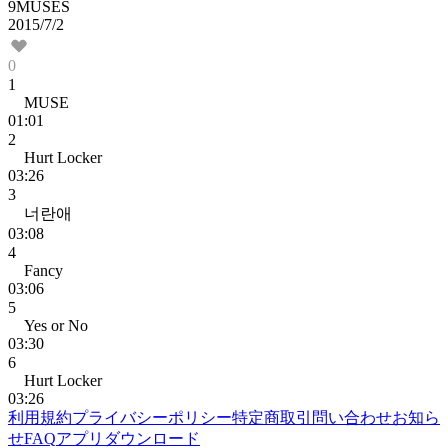
9MUSES
2015/7/2
0
1
MUSE
01:01
2
Hurt Locker
03:26
3
너란애
03:08
4
Fancy
03:06
5
Yes or No
03:30
6
Hurt Locker
03:26
利用規約
プライバシーポリシー
特定商取引
問い合わせ
お知ら
せ
FAQ
アプリダウンロード