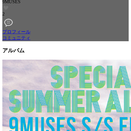
9MUSES
2
プロフィール
コミュニティ
アルバム