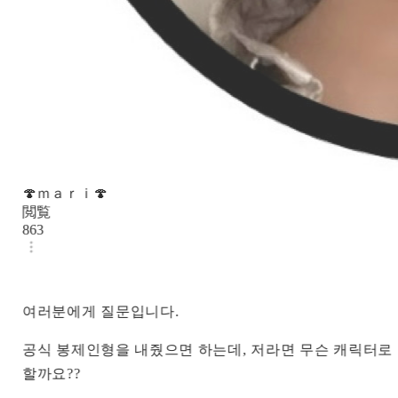
🍄ｍａｒｉ🍄
閲覧
863
여러분에게 질문입니다.
공식 봉제인형을 내줬으면 하는데, 저라면 무슨 캐릭터로 
할까요??