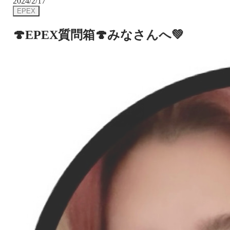
2024/2/17
EPEX
🍄EPEX質問箱🍄みなさんへ💚