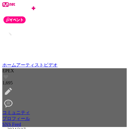
ホーム
アーティスト
ビデオ
EPEX
1,695
コミュニティ
プロフィール
SNS Feed