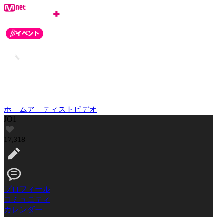
ホーム
アーティスト
ビデオ
JO1
17,318
プロフィール
コミュニティ
カレンダー