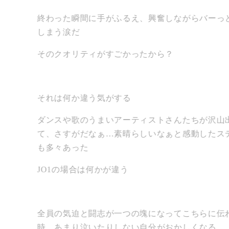
終わった瞬間に手がふるえ、興奮しながらバーっ
しまう涙だ
そのクオリティがすごかったから？
それは何か違う気がする
ダンスや歌のうまいアーティストさんたちが沢山
て、さすがだなぁ…素晴らしいなぁと感動したス
も多々あった
JO1の場合は何かが違う
全員の気迫と闘志が一つの塊になってこちらに伝
時、あまり泣いたりしない自分がおかしくなる