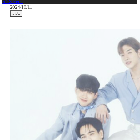
SNS Feed
2024/10/11
JO1