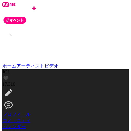
ホーム
アーティスト
ビデオ
JO1
17,316
プロフィール
コミュニティ
カレンダー