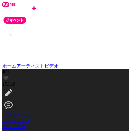
ホーム
アーティスト
ビデオ
JO1
17,318
プロフィール
コミュニティ
カレンダー