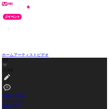
ホーム
アーティスト
ビデオ
JO1
17,318
プロフィール
コミュニティ
カレンダー