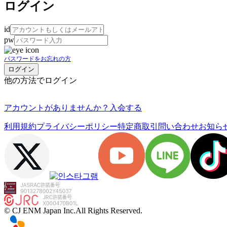
ログイン
id
pw
パスワードをお忘れの方
他の方法でログイン
アカウントがありませんか？
入会する
利用規約
プライバシーポリシー
特定商取引
問い合わせ
お知ら
© CJ ENM Japan Inc.
All Rights Reserved.