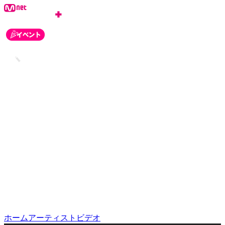
ログイン
会員登録
お知らせ
カスタマーセンター
ホーム
アーティスト
ビデオ