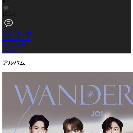
JO1
17,314
プロフィール
コミュニティ
カレンダー
SNS Feed
アルバム