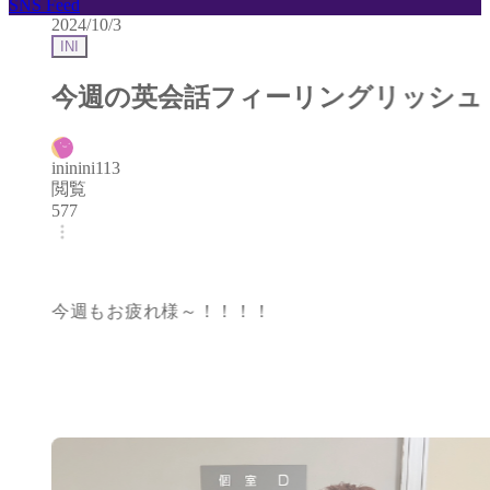
SNS Feed
2024/10/3
INI
今週の英会話フィーリングリッシュ
ininini113
閲覧
577
今週もお疲れ様～！！！！