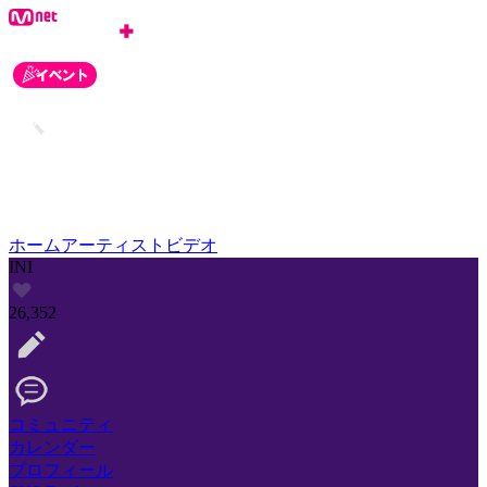
ホーム
アーティスト
ビデオ
INI
26,352
コミュニティ
カレンダー
プロフィール