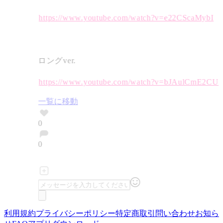
https://www.youtube.com/watch?v=e22CScaMybI
ロングver.
https://www.youtube.com/watch?v=bJAulCmE2CU
一覧に移動
0
0
利用規約
プライバシーポリシー
特定商取引
問い合わせ
お知ら