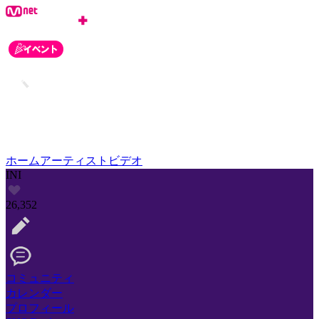
ホーム
アーティスト
ビデオ
INI
26,352
コミュニティ
カレンダー
プロフィール