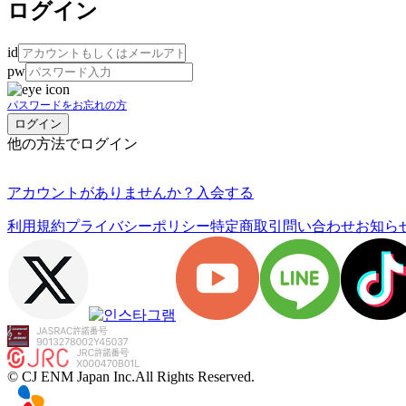
ログイン
id
pw
パスワードをお忘れの方
他の方法でログイン
アカウントがありませんか？
入会する
利用規約
プライバシーポリシー
特定商取引
問い合わせ
お知ら
© CJ ENM Japan Inc.
All Rights Reserved.