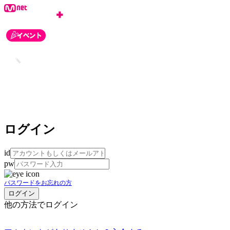
ログイン
id
pw
パスワードをお忘れの方
他の方法でログイン