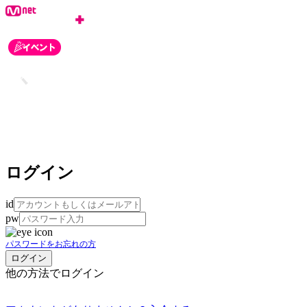
ログイン
id
pw
パスワードをお忘れの方
他の方法でログイン