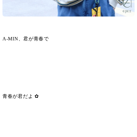
A-MIN、君が青春で
青春が君だよ ✿