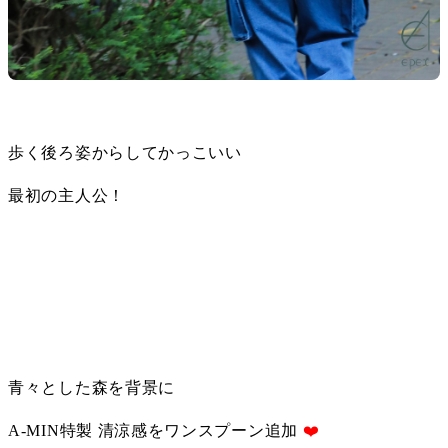
歩く後ろ姿からしてかっこいい
最初の主人公！
青々とした森を背景に
A-MIN特製 清涼感をワンスプーン追加 
❤️