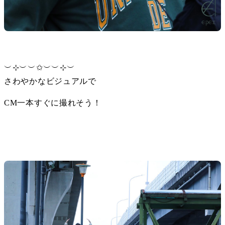
︶⊹︶︶✩︶︶⊹︶

さわやかなビジュアルで
CM一本すぐに撮れそう！