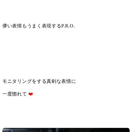
儚い表情もうまく表現するP.R.O.
モニタリングをする真剣な表情に
一度惚れて 
❤️