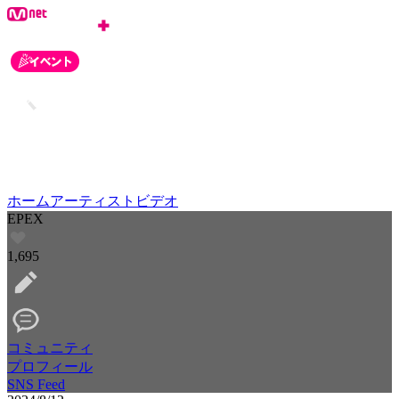
ホーム
アーティスト
ビデオ
EPEX
1,695
コミュニティ
プロフィール
SNS Feed