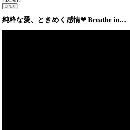
2024/8/12
EPEX
純粋な愛、ときめく感情❤ Breathe in
Love M/V ビハインド 第1弾