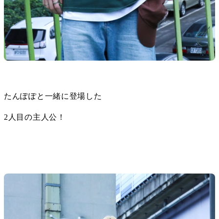
たんぽぽと一緒に登場した
2人目の主人公！