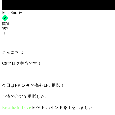
MnetSmart+
閲覧
597
こんにちは
C9ブログ担当です！
今日はEPEX初の海外ロケ撮影！
台湾の台北で撮影した、
Breathe in Love
 M/V ビハインドを用意しました！