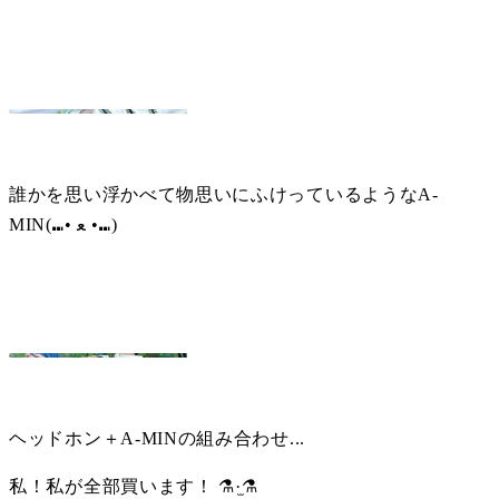
誰かを思い浮かべて物思いにふけっているようなA-
MIN(⑉• ﻌ •⑉) 
ヘッドホン＋A-MINの組み合わせ...
私！私が全部買います！ ⚗︎·̫⚗︎