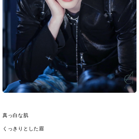
真っ白な肌
くっきりとした眉