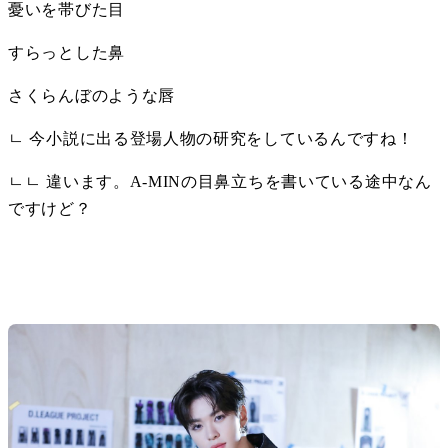
憂いを帯びた目
すらっとした鼻
さくらんぼのような唇
ㄴ 今小説に出る登場人物の研究をしているんですね！
ㄴㄴ 違います。A-MINの目鼻立ちを書いている途中なん
ですけど？