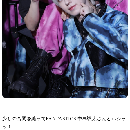
少しの合間を縫ってFANTASTICS 中島颯太さんとパシャ
ッ！