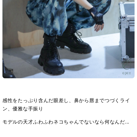
感性をたっぷり含んだ眼差し、鼻から唇までつづくライ
ン、優雅な手振り
モデルの天才ふわふわネコちゃんでないなら何なんだ...