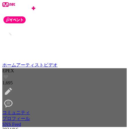
ホーム
アーティスト
ビデオ
EPEX
1,695
コミュニティ
プロフィール
SNS Feed