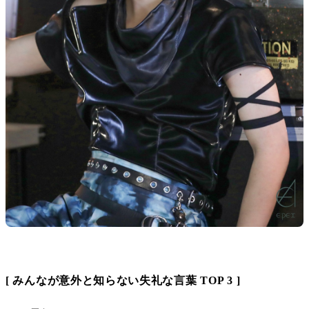
[ みんなが意外と知らない失礼な言葉 TOP 3 ]