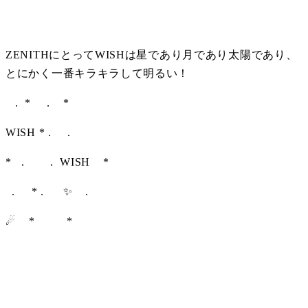
ZENITHにとってWISHは星であり月であり太陽であり、
とにかく一番キラキラして明るい！
   .  *     .    *   
WISH * .     .
*   .        .  WISH    *
  .     * .      ✨    .
☄    *          *