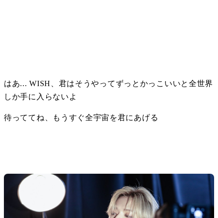
はあ... WISH、君はそうやってずっとかっこいいと全世界
しか手に入らないよ
待っててね、もうすぐ全宇宙を君にあげる