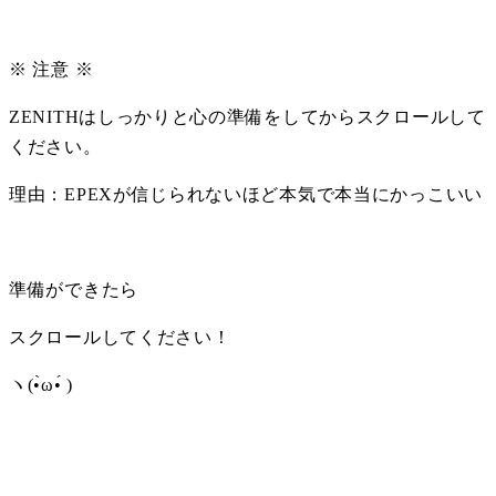
※ 注意 ※
ZENITHはしっかりと心の準備をしてからスクロールして
ください。
理由：EPEXが信じられないほど本気で本当にかっこいい
準備ができたら
スクロールしてください！
ヽ(•̀ω•́ )ゝ