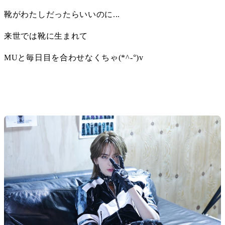
靴がわたしだったらいいのに...
来世では靴に生まれて
MUと毎日目を合わせなくちゃ(*^-°)v