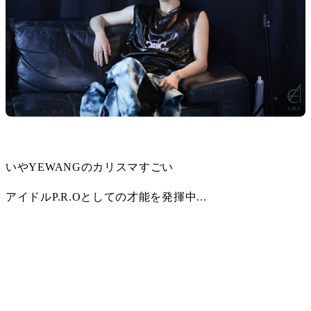
いやYEWANGのカリスマすごい
アイドルP.R.Oとしての才能を発揮中...