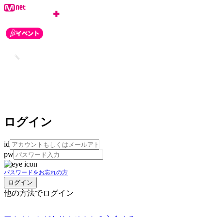
ログイン
id
pw
パスワードをお忘れの方
他の方法でログイン