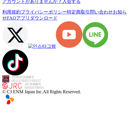
アカウントがありませんか？
入会する
利用規約
プライバシーポリシー
特定商取引
問い合わせ
お知ら
せ
FAQ
アプリダウンロード
© CJ ENM Japan Inc.
All Rights Reserved.