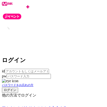
ログイン
id
pw
パスワードをお忘れの方
他の方法でログイン