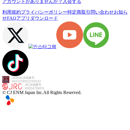
アカウントがありませんか？
入会する
利用規約
プライバシーポリシー
特定商取引
問い合わせ
お知ら
せ
FAQ
アプリダウンロード
© CJ ENM Japan Inc.
All Rights Reserved.